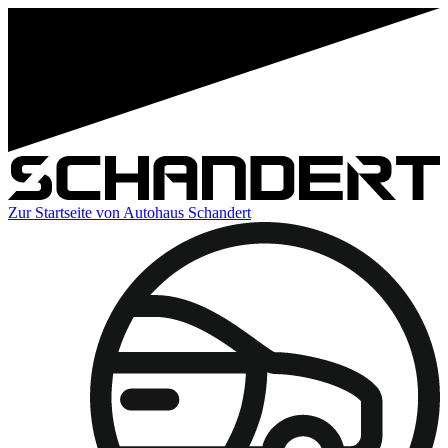
Zur Startseite von Autohaus Schandert