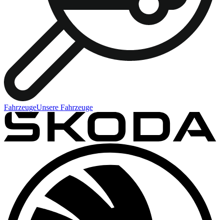
Fahrzeuge
Unsere Fahrzeuge