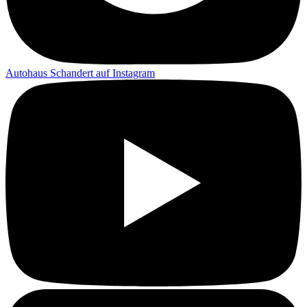
Autohaus Schandert auf Instagram