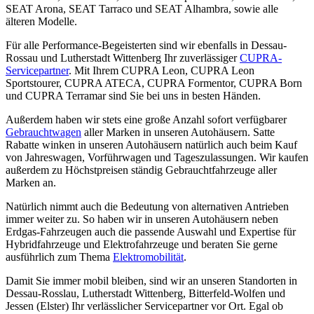
SEAT Arona, SEAT Tarraco und SEAT Alhambra, sowie alle
älteren Modelle.
Für alle Performance-Begeisterten sind wir ebenfalls in Dessau-
Rossau und Lutherstadt Wittenberg Ihr zuverlässiger
CUPRA-
Servicepartner
. Mit Ihrem CUPRA Leon, CUPRA Leon
Sportstourer, CUPRA ATECA, CUPRA Formentor, CUPRA Born
und CUPRA Terramar sind Sie bei uns in besten Händen.
Außerdem haben wir stets eine große Anzahl sofort verfügbarer
Gebrauchtwagen
aller Marken in unseren Autohäusern. Satte
Rabatte winken in unseren Autohäusern natürlich auch beim Kauf
von Jahreswagen, Vorführwagen und Tageszulassungen. Wir kaufen
außerdem zu Höchstpreisen ständig Gebrauchtfahrzeuge aller
Marken an.
Natürlich nimmt auch die Bedeutung von alternativen Antrieben
immer weiter zu. So haben wir in unseren Autohäusern neben
Erdgas-Fahrzeugen auch die passende Auswahl und Expertise für
Hybridfahrzeuge und Elektrofahrzeuge und beraten Sie gerne
ausführlich zum Thema
Elektromobilität
.
Damit Sie immer mobil bleiben, sind wir an unseren Standorten in
Dessau-Rosslau, Lutherstadt Wittenberg, Bitterfeld-Wolfen und
Jessen (Elster) Ihr verlässlicher Servicepartner vor Ort. Egal ob