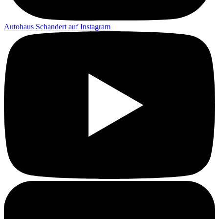
Autohaus Schandert auf Instagram