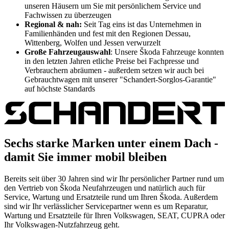
unseren Häusern um Sie mit persönlichem Service und
Fachwissen zu überzeugen
Regional & nah:
Seit Tag eins ist das Unternehmen in
Familienhänden und fest mit den Regionen Dessau,
Wittenberg, Wolfen und Jessen verwurzelt
Große Fahrzeugauswahl
: Unsere Škoda Fahrzeuge konnten
in den letzten Jahren etliche Preise bei Fachpresse und
Verbrauchern abräumen - außerdem setzen wir auch bei
Gebrauchtwagen mit unserer "Schandert-Sorglos-Garantie"
auf höchste Standards
Sechs starke Marken unter einem Dach -
damit Sie immer mobil bleiben
Bereits seit über 30 Jahren sind wir Ihr persönlicher Partner rund um
den Vertrieb von Škoda Neufahrzeugen und natürlich auch für
Service, Wartung und Ersatzteile rund um Ihren Škoda. Außerdem
sind wir Ihr verlässlicher Servicepartner wenn es um Reparatur,
Wartung und Ersatzteile für Ihren Volkswagen, SEAT, CUPRA oder
Ihr Volkswagen-Nutzfahrzeug geht.