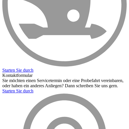
Starten Sie durch
Kontaktformular
Sie möchten einen Servicetermin oder eine Probefahrt vereinbaren,
oder haben ein anderes Anliegen? Dann schreiben Sie uns gern.
Starten Sie durch