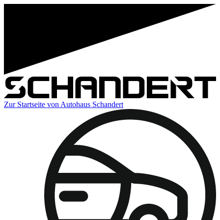
Zur Startseite von Autohaus Schandert