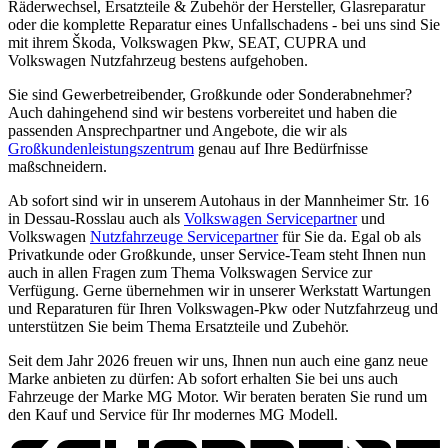
Räderwechsel, Ersatzteile & Zubehör der Hersteller, Glasreparatur
oder die komplette Reparatur eines Unfallschadens - bei uns sind Sie
mit ihrem Škoda, Volkswagen Pkw, SEAT, CUPRA und
Volkswagen Nutzfahrzeug bestens aufgehoben.
Sie sind Gewerbetreibender, Großkunde oder Sonderabnehmer?
Auch dahingehend sind wir bestens vorbereitet und haben die
passenden Ansprechpartner und Angebote, die wir als
Großkundenleistungszentrum
genau auf Ihre Bedürfnisse
maßschneidern.
Ab sofort sind wir in unserem Autohaus in der Mannheimer Str. 16
in Dessau-Rosslau auch als
Volkswagen Servicepartner
und
Volkswagen
Nutzfahrzeuge Servicepartner
für Sie da. Egal ob als
Privatkunde oder Großkunde, unser Service-Team steht Ihnen nun
auch in allen Fragen zum Thema Volkswagen Service zur
Verfügung. Gerne übernehmen wir in unserer Werkstatt Wartungen
und Reparaturen für Ihren Volkswagen-Pkw oder Nutzfahrzeug und
unterstützen Sie beim Thema Ersatzteile und Zubehör.
Seit dem Jahr 2026 freuen wir uns, Ihnen nun auch eine ganz neue
Marke anbieten zu dürfen: Ab sofort erhalten Sie bei uns auch
Fahrzeuge der Marke MG Motor.
Wir beraten beraten Sie rund um
den Kauf und Service für Ihr modernes MG Modell.