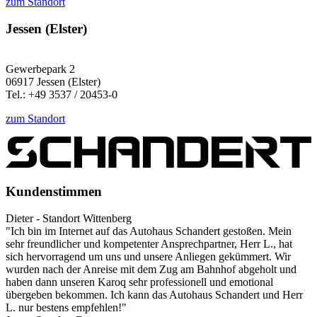
zum Standort
Jessen (Elster)
Gewerbepark 2
06917 Jessen (Elster)
Tel.: +49 3537 / 20453-0
zum Standort
Kundenstimmen
Dieter - Standort Wittenberg
"Ich bin im Internet auf das Autohaus Schandert gestoßen. Mein
sehr freundlicher und kompetenter Ansprechpartner, Herr L., hat
sich hervorragend um uns und unsere Anliegen gekümmert. Wir
wurden nach der Anreise mit dem Zug am Bahnhof abgeholt und
haben dann unseren Karoq sehr professionell und emotional
übergeben bekommen. Ich kann das Autohaus Schandert und Herr
L. nur bestens empfehlen!"