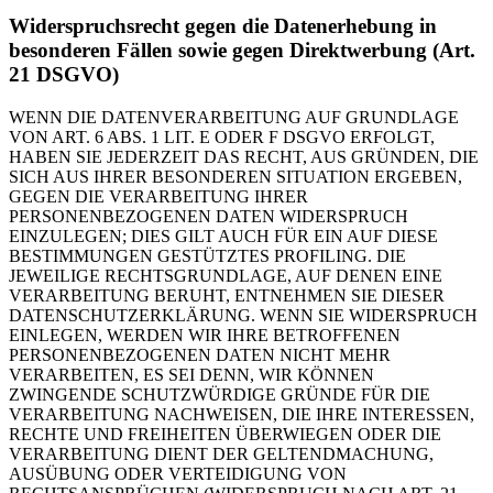
Widerspruchsrecht gegen die Datenerhebung in
besonderen Fällen sowie gegen Direktwerbung (Art.
21 DSGVO)
WENN DIE DATENVERARBEITUNG AUF GRUNDLAGE
VON ART. 6 ABS. 1 LIT. E ODER F DSGVO ERFOLGT,
HABEN SIE JEDERZEIT DAS RECHT, AUS GRÜNDEN, DIE
SICH AUS IHRER BESONDEREN SITUATION ERGEBEN,
GEGEN DIE VERARBEITUNG IHRER
PERSONENBEZOGENEN DATEN WIDERSPRUCH
EINZULEGEN; DIES GILT AUCH FÜR EIN AUF DIESE
BESTIMMUNGEN GESTÜTZTES PROFILING. DIE
JEWEILIGE RECHTSGRUNDLAGE, AUF DENEN EINE
VERARBEITUNG BERUHT, ENTNEHMEN SIE DIESER
DATENSCHUTZERKLÄRUNG. WENN SIE WIDERSPRUCH
EINLEGEN, WERDEN WIR IHRE BETROFFENEN
PERSONENBEZOGENEN DATEN NICHT MEHR
VERARBEITEN, ES SEI DENN, WIR KÖNNEN
ZWINGENDE SCHUTZWÜRDIGE GRÜNDE FÜR DIE
VERARBEITUNG NACHWEISEN, DIE IHRE INTERESSEN,
RECHTE UND FREIHEITEN ÜBERWIEGEN ODER DIE
VERARBEITUNG DIENT DER GELTENDMACHUNG,
AUSÜBUNG ODER VERTEIDIGUNG VON