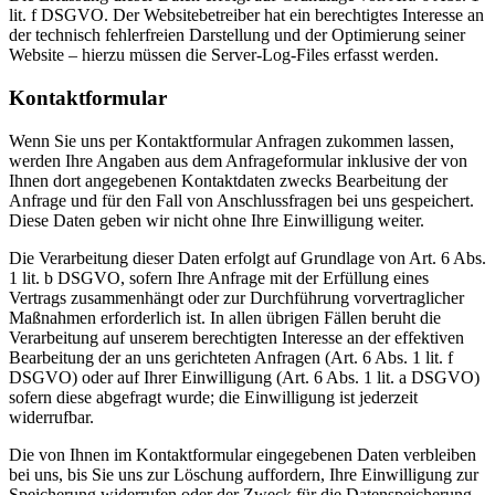
lit. f DSGVO. Der Websitebetreiber hat ein berechtigtes Interesse an
der technisch fehlerfreien Darstellung und der Optimierung seiner
Website – hierzu müssen die Server-Log-Files erfasst werden.
Kontaktformular
Wenn Sie uns per Kontaktformular Anfragen zukommen lassen,
werden Ihre Angaben aus dem Anfrageformular inklusive der von
Ihnen dort angegebenen Kontaktdaten zwecks Bearbeitung der
Anfrage und für den Fall von Anschlussfragen bei uns gespeichert.
Diese Daten geben wir nicht ohne Ihre Einwilligung weiter.
Die Verarbeitung dieser Daten erfolgt auf Grundlage von Art. 6 Abs.
1 lit. b DSGVO, sofern Ihre Anfrage mit der Erfüllung eines
Vertrags zusammenhängt oder zur Durchführung vorvertraglicher
Maßnahmen erforderlich ist. In allen übrigen Fällen beruht die
Verarbeitung auf unserem berechtigten Interesse an der effektiven
Bearbeitung der an uns gerichteten Anfragen (Art. 6 Abs. 1 lit. f
DSGVO) oder auf Ihrer Einwilligung (Art. 6 Abs. 1 lit. a DSGVO)
sofern diese abgefragt wurde; die Einwilligung ist jederzeit
widerrufbar.
Die von Ihnen im Kontaktformular eingegebenen Daten verbleiben
bei uns, bis Sie uns zur Löschung auffordern, Ihre Einwilligung zur
Speicherung widerrufen oder der Zweck für die Datenspeicherung