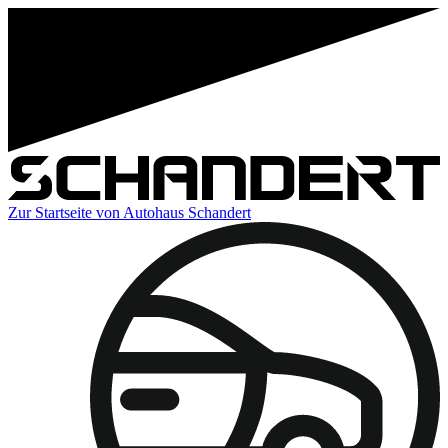
Zur Startseite von Autohaus Schandert