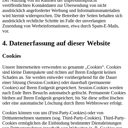
Der Nutzung von im Rahmen der Impressumspflicht
veröffentlichten Kontaktdaten zur Übersendung von nicht
ausdrücklich angeforderter Werbung und Informationsmaterialien
wird hiermit widersprochen. Die Betreiber der Seiten behalten sich
ausdrücklich rechtliche Schritte im Falle der unverlangten
Zusendung von Werbeinformationen, etwa durch Spam-E-Mails,
vor.
4. Datenerfassung auf dieser Website
Cookies
Unsere Internetseiten verwenden so genannte „Cookies“. Cookies
sind kleine Datenpakete und richten auf Ihrem Endgerät keinen
Schaden an. Sie werden entweder vorübergehend für die Dauer
einer Sitzung (Session-Cookies) oder dauerhaft (permanente
Cookies) auf Ihrem Endgerät gespeichert. Session-Cookies werden
nach Ende Ihres Besuchs automatisch gelöscht. Permanente Cookies
bleiben auf Ihrem Endgerät gespeichert, bis Sie diese selbst löschen
oder eine automatische Löschung durch Ihren Webbrowser erfolgt.
Cookies können von uns (First-Party-Cookies) oder von
Drittunternehmen stammen (sog. Third-Party-Cookies). Third-Party-
Cookies ermöglichen die Einbindung bestimmter Dienstleistungen