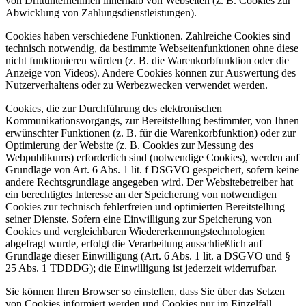
von Drittunternehmen innerhalb von Webseiten (z. B. Cookies zur
Abwicklung von Zahlungsdienstleistungen).
Cookies haben verschiedene Funktionen. Zahlreiche Cookies sind
technisch notwendig, da bestimmte Webseitenfunktionen ohne diese
nicht funktionieren würden (z. B. die Warenkorbfunktion oder die
Anzeige von Videos). Andere Cookies können zur Auswertung des
Nutzerverhaltens oder zu Werbezwecken verwendet werden.
Cookies, die zur Durchführung des elektronischen
Kommunikationsvorgangs, zur Bereitstellung bestimmter, von Ihnen
erwünschter Funktionen (z. B. für die Warenkorbfunktion) oder zur
Optimierung der Website (z. B. Cookies zur Messung des
Webpublikums) erforderlich sind (notwendige Cookies), werden auf
Grundlage von Art. 6 Abs. 1 lit. f DSGVO gespeichert, sofern keine
andere Rechtsgrundlage angegeben wird. Der Websitebetreiber hat
ein berechtigtes Interesse an der Speicherung von notwendigen
Cookies zur technisch fehlerfreien und optimierten Bereitstellung
seiner Dienste. Sofern eine Einwilligung zur Speicherung von
Cookies und vergleichbaren Wiedererkennungstechnologien
abgefragt wurde, erfolgt die Verarbeitung ausschließlich auf
Grundlage dieser Einwilligung (Art. 6 Abs. 1 lit. a DSGVO und §
25 Abs. 1 TDDDG); die Einwilligung ist jederzeit widerrufbar.
Sie können Ihren Browser so einstellen, dass Sie über das Setzen
von Cookies informiert werden und Cookies nur im Einzelfall