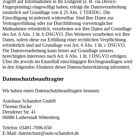
Zugriff auf Informationen in Ihr Endgerät (z. B. via Device-
Fingerprinting) eingewilligt haben, erfolgt die Datenverarbeitung
zusätzlich auf Grundlage von § 25 Abs. 1 TDDDG. Die
Einwilligung ist jederzeit widerrufbar. Sind Ihre Daten zur
Vertragserfüllung oder zur Durchführung vorvertraglicher
Maßnahmen erforderlich, verarbeiten wir Ihre Daten auf Grundlage
des Art. 6 Abs. 1 lit. b DSGVO. Des Weiteren verarbeiten wir Ihre
Daten, sofern diese zur Erfüllung einer rechtlichen Verpflichtung
erforderlich sind auf Grundlage von Art. 6 Abs. 1 lit. c DSGVO.
Die Datenverarbeitung kann ferner auf Grundlage unseres
berechtigten Interesses nach Art. 6 Abs. 1 lit. f DSGVO erfolgen.
Über die jeweils im Einzelfall einschlägigen Rechtsgrundlagen wird
in den folgenden Absätzen dieser Datenschutzerklärung informiert.
Datenschutz­beauftragter
Wir haben einen Datenschutzbeauftragten benannt.
Autohaus Schandert GmbH
Thomas Hacke
Dresdener Str. 41
06886 Lutherstadt Wittenberg
Telefon: 03491-7696-650
E-Mail: datenschutz@auto-schandert.de