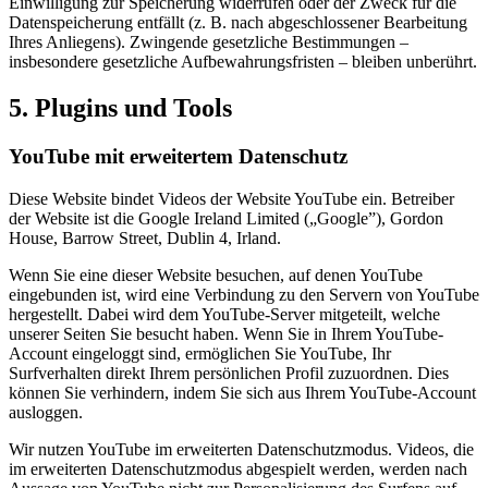
Einwilligung zur Speicherung widerrufen oder der Zweck für die
Datenspeicherung entfällt (z. B. nach abgeschlossener Bearbeitung
Ihres Anliegens). Zwingende gesetzliche Bestimmungen –
insbesondere gesetzliche Aufbewahrungsfristen – bleiben unberührt.
5. Plugins und Tools
YouTube mit erweitertem Datenschutz
Diese Website bindet Videos der Website YouTube ein. Betreiber
der Website ist die Google Ireland Limited („Google”), Gordon
House, Barrow Street, Dublin 4, Irland.
Wenn Sie eine dieser Website besuchen, auf denen YouTube
eingebunden ist, wird eine Verbindung zu den Servern von YouTube
hergestellt. Dabei wird dem YouTube-Server mitgeteilt, welche
unserer Seiten Sie besucht haben. Wenn Sie in Ihrem YouTube-
Account eingeloggt sind, ermöglichen Sie YouTube, Ihr
Surfverhalten direkt Ihrem persönlichen Profil zuzuordnen. Dies
können Sie verhindern, indem Sie sich aus Ihrem YouTube-Account
ausloggen.
Wir nutzen YouTube im erweiterten Datenschutzmodus. Videos, die
im erweiterten Datenschutzmodus abgespielt werden, werden nach