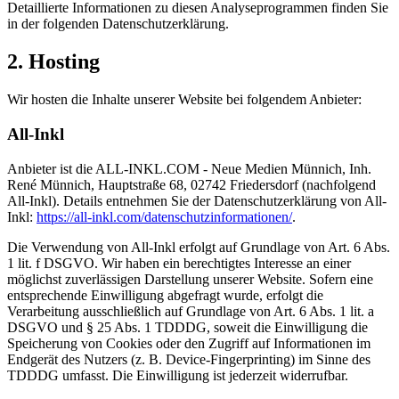
Detaillierte Informationen zu diesen Analyseprogrammen finden Sie
in der folgenden Datenschutzerklärung.
2. Hosting
Wir hosten die Inhalte unserer Website bei folgendem Anbieter:
All-Inkl
Anbieter ist die ALL-INKL.COM - Neue Medien Münnich, Inh.
René Münnich, Hauptstraße 68, 02742 Friedersdorf (nachfolgend
All-Inkl). Details entnehmen Sie der Datenschutzerklärung von All-
Inkl:
https://all-inkl.com/datenschutzinformationen/
.
Die Verwendung von All-Inkl erfolgt auf Grundlage von Art. 6 Abs.
1 lit. f DSGVO. Wir haben ein berechtigtes Interesse an einer
möglichst zuverlässigen Darstellung unserer Website. Sofern eine
entsprechende Einwilligung abgefragt wurde, erfolgt die
Verarbeitung ausschließlich auf Grundlage von Art. 6 Abs. 1 lit. a
DSGVO und § 25 Abs. 1 TDDDG, soweit die Einwilligung die
Speicherung von Cookies oder den Zugriff auf Informationen im
Endgerät des Nutzers (z. B. Device-Fingerprinting) im Sinne des
TDDDG umfasst. Die Einwilligung ist jederzeit widerrufbar.