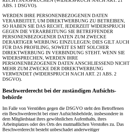
RECHTSANSPRÜCHEN (WIDERSPRUCH NACH ART. 21
ABS. 1 DSGVO).
WERDEN IHRE PERSONENBEZOGENEN DATEN
VERARBEITET, UM DIREKTWERBUNG ZU BETREIBEN,
SO HABEN SIE DAS RECHT, JEDERZEIT WIDERSPRUCH
GEGEN DIE VERARBEITUNG SIE BETREFFENDER
PERSONENBEZOGENER DATEN ZUM ZWECKE
DERARTIGER WERBUNG EINZULEGEN; DIES GILT AUCH
FÜR DAS PROFILING, SOWEIT ES MIT SOLCHER
DIREKTWERBUNG IN VERBINDUNG STEHT. WENN SIE
WIDERSPRECHEN, WERDEN IHRE
PERSONENBEZOGENEN DATEN ANSCHLIESSEND NICHT
MEHR ZUM ZWECKE DER DIREKTWERBUNG
VERWENDET (WIDERSPRUCH NACH ART. 21 ABS. 2
DSGVO).
Beschwerde­recht bei der zuständigen Aufsichts­
behörde
Im Falle von Verstößen gegen die DSGVO steht den Betroffenen
ein Beschwerderecht bei einer Aufsichtsbehörde, insbesondere in
dem Mitgliedstaat ihres gewöhnlichen Aufenthalts, ihres
Arbeitsplatzes oder des Orts des mutmaßlichen Verstoßes zu. Das
Beschwerderecht besteht unbeschadet anderweitiger