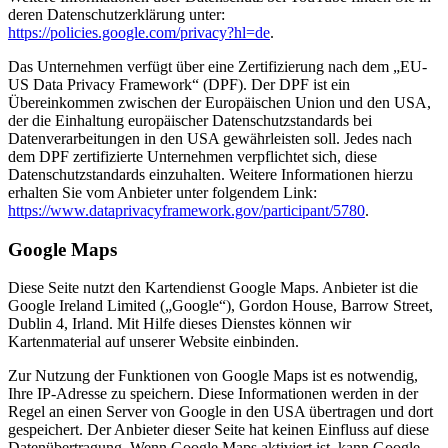
deren Datenschutzerklärung unter:
https://policies.google.com/privacy?hl=de
.
Das Unternehmen verfügt über eine Zertifizierung nach dem „EU-
US Data Privacy Framework“ (DPF). Der DPF ist ein
Übereinkommen zwischen der Europäischen Union und den USA,
der die Einhaltung europäischer Datenschutzstandards bei
Datenverarbeitungen in den USA gewährleisten soll. Jedes nach
dem DPF zertifizierte Unternehmen verpflichtet sich, diese
Datenschutzstandards einzuhalten. Weitere Informationen hierzu
erhalten Sie vom Anbieter unter folgendem Link:
https://www.dataprivacyframework.gov/participant/5780
.
Google Maps
Diese Seite nutzt den Kartendienst Google Maps. Anbieter ist die
Google Ireland Limited („Google“), Gordon House, Barrow Street,
Dublin 4, Irland. Mit Hilfe dieses Dienstes können wir
Kartenmaterial auf unserer Website einbinden.
Zur Nutzung der Funktionen von Google Maps ist es notwendig,
Ihre IP-Adresse zu speichern. Diese Informationen werden in der
Regel an einen Server von Google in den USA übertragen und dort
gespeichert. Der Anbieter dieser Seite hat keinen Einfluss auf diese
Datenübertragung. Wenn Google Maps aktiviert ist, kann Google