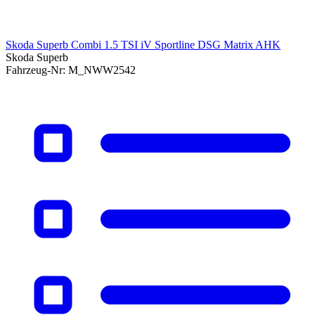
Skoda Superb Combi 1.5 TSI iV Sportline DSG Matrix AHK
Skoda Superb
Fahrzeug-Nr:
M_NWW2542