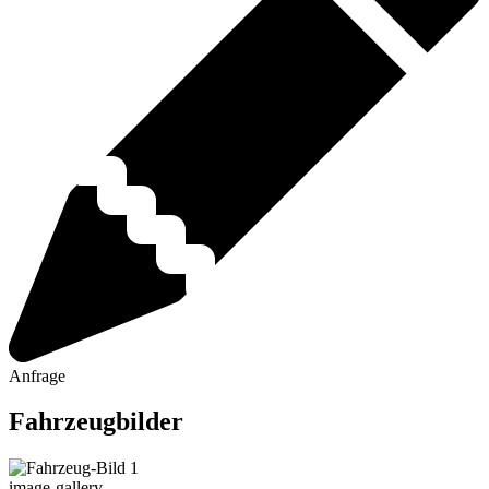
Anfrage
Fahrzeugbilder
image-gallery-