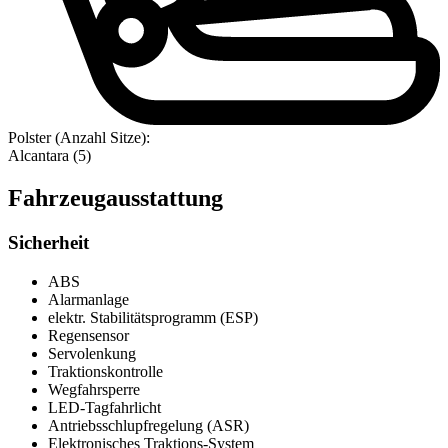
Polster (Anzahl Sitze):
Alcantara (5)
Fahrzeugausstattung
Sicherheit
ABS
Alarmanlage
elektr. Stabilitätsprogramm (ESP)
Regensensor
Servolenkung
Traktionskontrolle
Wegfahrsperre
LED-Tagfahrlicht
Antriebsschlupfregelung (ASR)
Elektronisches Traktions-System