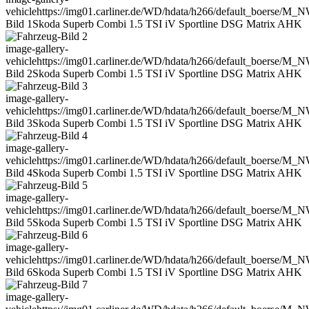
vehicle
https://img01.carliner.de/WD/hdata/h266/default_boerse/M
Bild 1
Skoda Superb Combi 1.5 TSI iV Sportline DSG Matrix AHK
image-gallery-
vehicle
https://img01.carliner.de/WD/hdata/h266/default_boerse/M
Bild 2
Skoda Superb Combi 1.5 TSI iV Sportline DSG Matrix AHK
image-gallery-
vehicle
https://img01.carliner.de/WD/hdata/h266/default_boerse/M
Bild 3
Skoda Superb Combi 1.5 TSI iV Sportline DSG Matrix AHK
image-gallery-
vehicle
https://img01.carliner.de/WD/hdata/h266/default_boerse/M
Bild 4
Skoda Superb Combi 1.5 TSI iV Sportline DSG Matrix AHK
image-gallery-
vehicle
https://img01.carliner.de/WD/hdata/h266/default_boerse/M
Bild 5
Skoda Superb Combi 1.5 TSI iV Sportline DSG Matrix AHK
image-gallery-
vehicle
https://img01.carliner.de/WD/hdata/h266/default_boerse/M
Bild 6
Skoda Superb Combi 1.5 TSI iV Sportline DSG Matrix AHK
image-gallery-