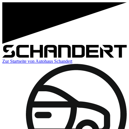
Zur Startseite von Autohaus Schandert