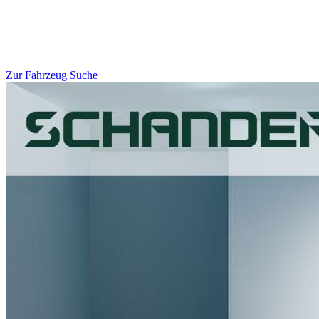
Zur Fahrzeug Suche