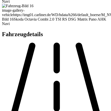
Navi
image-gallery-
vehicle
https://img01.carliner.de/WD/hdata/h266/default_boerse/M
Bild 16
Skoda Octavia Combi 2.0 TSI RS DSG Matrix Pano AHK
Navi
Fahrzeugdetails