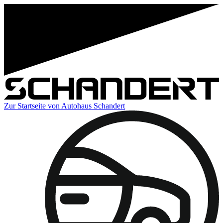
Zur Startseite von Autohaus Schandert