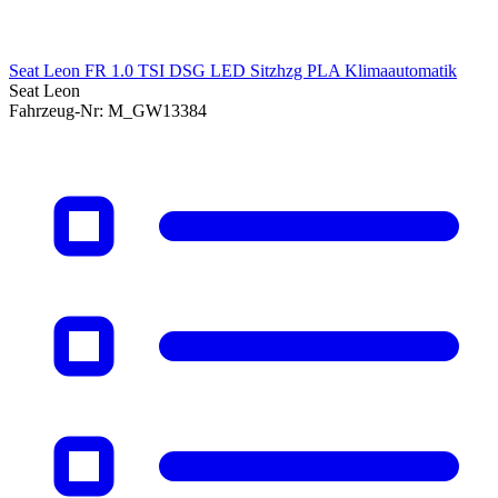
Seat Leon FR 1.0 TSI DSG LED Sitzhzg PLA Klimaautomatik
Seat Leon
Fahrzeug-Nr:
M_GW13384