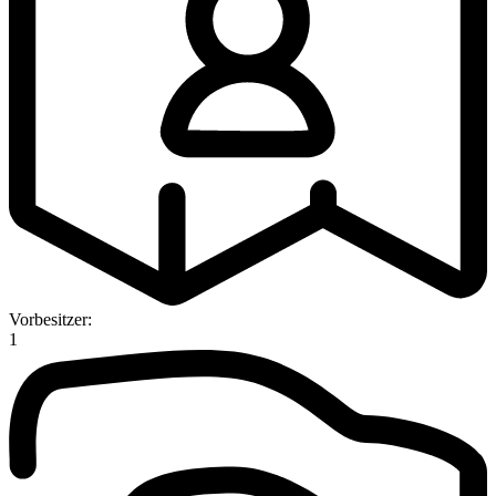
Vorbesitzer:
1