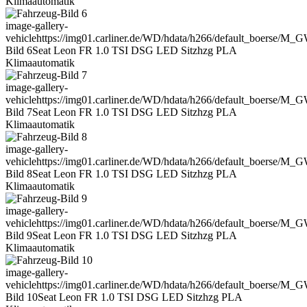
Klimaautomatik
image-gallery-
vehicle
https://img01.carliner.de/WD/hdata/h266/default_boerse/M_
Bild 6
Seat Leon FR 1.0 TSI DSG LED Sitzhzg PLA
Klimaautomatik
image-gallery-
vehicle
https://img01.carliner.de/WD/hdata/h266/default_boerse/M_
Bild 7
Seat Leon FR 1.0 TSI DSG LED Sitzhzg PLA
Klimaautomatik
image-gallery-
vehicle
https://img01.carliner.de/WD/hdata/h266/default_boerse/M_
Bild 8
Seat Leon FR 1.0 TSI DSG LED Sitzhzg PLA
Klimaautomatik
image-gallery-
vehicle
https://img01.carliner.de/WD/hdata/h266/default_boerse/M_
Bild 9
Seat Leon FR 1.0 TSI DSG LED Sitzhzg PLA
Klimaautomatik
image-gallery-
vehicle
https://img01.carliner.de/WD/hdata/h266/default_boerse/M
Bild 10
Seat Leon FR 1.0 TSI DSG LED Sitzhzg PLA