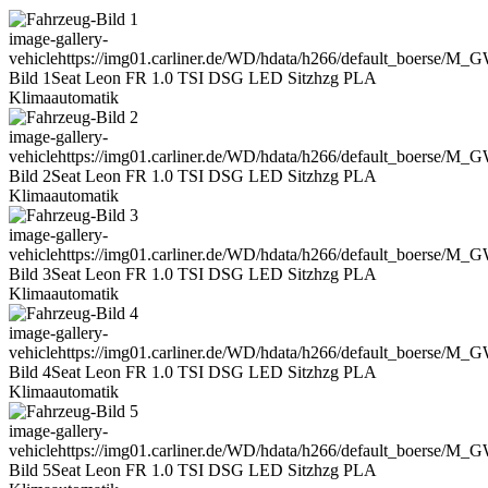
image-gallery-
vehicle
https://img01.carliner.de/WD/hdata/h266/default_boerse/M_
Bild 1
Seat Leon FR 1.0 TSI DSG LED Sitzhzg PLA
Klimaautomatik
image-gallery-
vehicle
https://img01.carliner.de/WD/hdata/h266/default_boerse/M_
Bild 2
Seat Leon FR 1.0 TSI DSG LED Sitzhzg PLA
Klimaautomatik
image-gallery-
vehicle
https://img01.carliner.de/WD/hdata/h266/default_boerse/M_
Bild 3
Seat Leon FR 1.0 TSI DSG LED Sitzhzg PLA
Klimaautomatik
image-gallery-
vehicle
https://img01.carliner.de/WD/hdata/h266/default_boerse/M_
Bild 4
Seat Leon FR 1.0 TSI DSG LED Sitzhzg PLA
Klimaautomatik
image-gallery-
vehicle
https://img01.carliner.de/WD/hdata/h266/default_boerse/M_
Bild 5
Seat Leon FR 1.0 TSI DSG LED Sitzhzg PLA