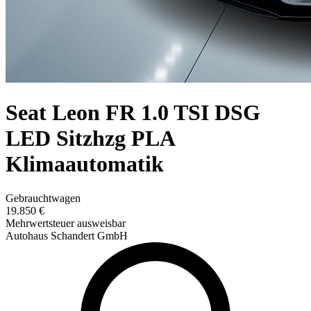
Seat Leon FR 1.0 TSI DSG
LED Sitzhzg PLA
Klimaautomatik
Gebrauchtwagen
19.850 €
Mehrwertsteuer ausweisbar
Autohaus Schandert GmbH