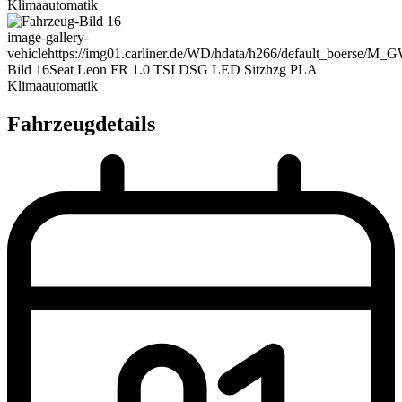
Klimaautomatik
image-gallery-
vehicle
https://img01.carliner.de/WD/hdata/h266/default_boerse/M
Bild 16
Seat Leon FR 1.0 TSI DSG LED Sitzhzg PLA
Klimaautomatik
Fahrzeugdetails