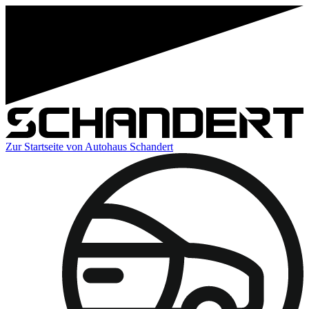
Zur Startseite von Autohaus Schandert