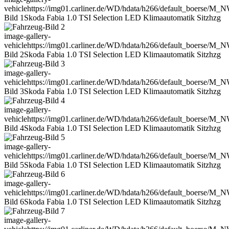
vehicle
https://img01.carliner.de/WD/hdata/h266/default_boerse/M_
Bild 1
Skoda Fabia 1.0 TSI Selection LED Klimaautomatik Sitzhzg
image-gallery-
vehicle
https://img01.carliner.de/WD/hdata/h266/default_boerse/M_
Bild 2
Skoda Fabia 1.0 TSI Selection LED Klimaautomatik Sitzhzg
image-gallery-
vehicle
https://img01.carliner.de/WD/hdata/h266/default_boerse/M_
Bild 3
Skoda Fabia 1.0 TSI Selection LED Klimaautomatik Sitzhzg
image-gallery-
vehicle
https://img01.carliner.de/WD/hdata/h266/default_boerse/M_
Bild 4
Skoda Fabia 1.0 TSI Selection LED Klimaautomatik Sitzhzg
image-gallery-
vehicle
https://img01.carliner.de/WD/hdata/h266/default_boerse/M_
Bild 5
Skoda Fabia 1.0 TSI Selection LED Klimaautomatik Sitzhzg
image-gallery-
vehicle
https://img01.carliner.de/WD/hdata/h266/default_boerse/M_
Bild 6
Skoda Fabia 1.0 TSI Selection LED Klimaautomatik Sitzhzg
image-gallery-