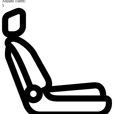
Anzahl Türen:
5