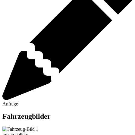
Anfrage
Fahrzeugbilder
image-gallery-