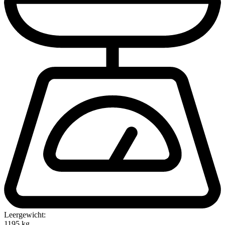
Leergewicht:
1195 kg