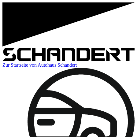
Zur Startseite von Autohaus Schandert