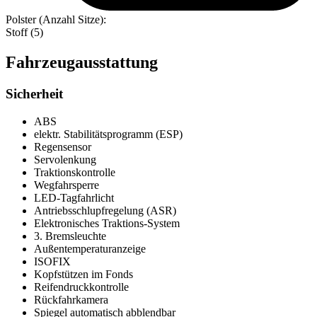
Polster (Anzahl Sitze):
Stoff (5)
Fahrzeugausstattung
Sicherheit
ABS
elektr. Stabilitätsprogramm (ESP)
Regensensor
Servolenkung
Traktionskontrolle
Wegfahrsperre
LED-Tagfahrlicht
Antriebsschlupfregelung (ASR)
Elektronisches Traktions-System
3. Bremsleuchte
Außentemperaturanzeige
ISOFIX
Kopfstützen im Fonds
Reifendruckkontrolle
Rückfahrkamera
Spiegel automatisch abblendbar