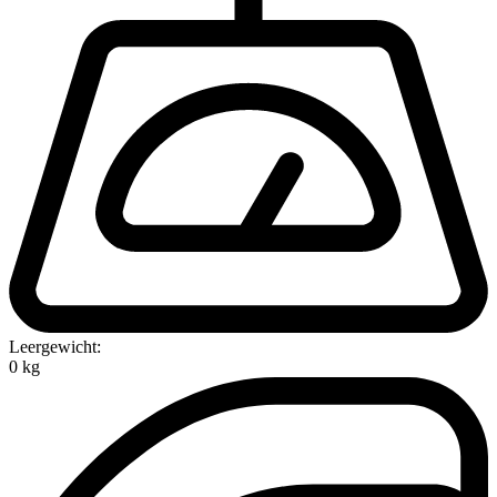
Leergewicht:
0 kg