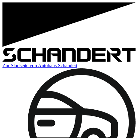
Zur Startseite von Autohaus Schandert