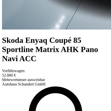
Skoda Enyaq Coupé 85
Sportline Matrix AHK Pano
Navi ACC
Vorführwagen
52.880 €
Mehrwertsteuer ausweisbar
Autohaus Schandert GmbH