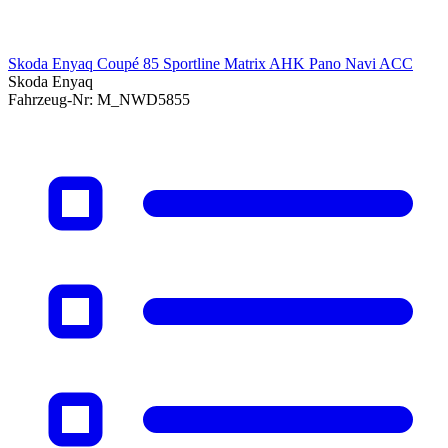
Skoda Enyaq Coupé 85 Sportline Matrix AHK Pano Navi ACC
Skoda Enyaq
Fahrzeug-Nr:
M_NWD5855