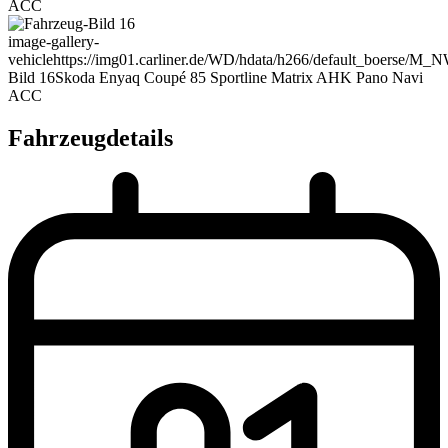
ACC
image-gallery-
vehicle
https://img01.carliner.de/WD/hdata/h266/default_boerse/M
Bild 16
Skoda Enyaq Coupé 85 Sportline Matrix AHK Pano Navi
ACC
Fahrzeugdetails