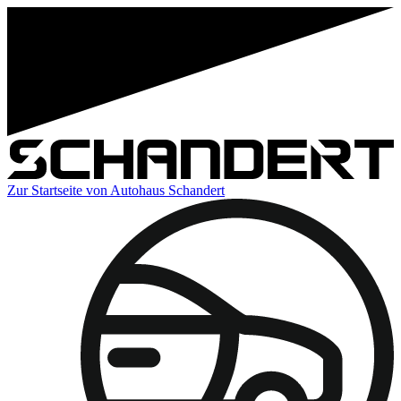
Zur Startseite von Autohaus Schandert