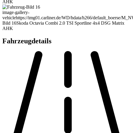
AHK
image-gallery-
vehicle
https://img01.carliner.de/WD/hdata/h266/default_boerse/M_
Bild 16
Skoda Octavia Combi 2.0 TSI Sportline 4x4 DSG Matrix
AHK
Fahrzeugdetails