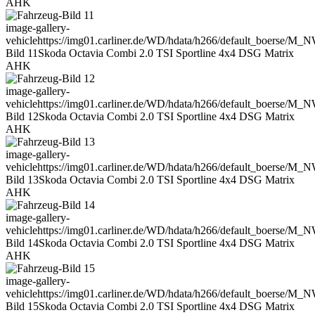
AHK
image-gallery-
vehicle
https://img01.carliner.de/WD/hdata/h266/default_boerse/M_
Bild 11
Skoda Octavia Combi 2.0 TSI Sportline 4x4 DSG Matrix
AHK
image-gallery-
vehicle
https://img01.carliner.de/WD/hdata/h266/default_boerse/M_
Bild 12
Skoda Octavia Combi 2.0 TSI Sportline 4x4 DSG Matrix
AHK
image-gallery-
vehicle
https://img01.carliner.de/WD/hdata/h266/default_boerse/M_
Bild 13
Skoda Octavia Combi 2.0 TSI Sportline 4x4 DSG Matrix
AHK
image-gallery-
vehicle
https://img01.carliner.de/WD/hdata/h266/default_boerse/M_
Bild 14
Skoda Octavia Combi 2.0 TSI Sportline 4x4 DSG Matrix
AHK
image-gallery-
vehicle
https://img01.carliner.de/WD/hdata/h266/default_boerse/M_
Bild 15
Skoda Octavia Combi 2.0 TSI Sportline 4x4 DSG Matrix