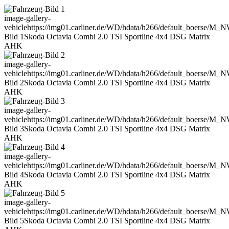
image-gallery-
vehicle
https://img01.carliner.de/WD/hdata/h266/default_boerse/M_
Bild 1
Skoda Octavia Combi 2.0 TSI Sportline 4x4 DSG Matrix
AHK
image-gallery-
vehicle
https://img01.carliner.de/WD/hdata/h266/default_boerse/M_
Bild 2
Skoda Octavia Combi 2.0 TSI Sportline 4x4 DSG Matrix
AHK
image-gallery-
vehicle
https://img01.carliner.de/WD/hdata/h266/default_boerse/M_
Bild 3
Skoda Octavia Combi 2.0 TSI Sportline 4x4 DSG Matrix
AHK
image-gallery-
vehicle
https://img01.carliner.de/WD/hdata/h266/default_boerse/M_
Bild 4
Skoda Octavia Combi 2.0 TSI Sportline 4x4 DSG Matrix
AHK
image-gallery-
vehicle
https://img01.carliner.de/WD/hdata/h266/default_boerse/M_
Bild 5
Skoda Octavia Combi 2.0 TSI Sportline 4x4 DSG Matrix