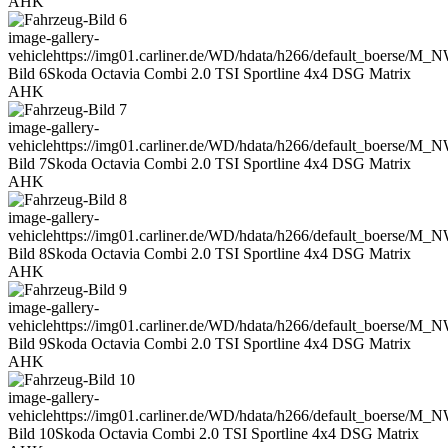
AHK
image-gallery-
vehicle
https://img01.carliner.de/WD/hdata/h266/default_boerse/M_
Bild 6
Skoda Octavia Combi 2.0 TSI Sportline 4x4 DSG Matrix
AHK
image-gallery-
vehicle
https://img01.carliner.de/WD/hdata/h266/default_boerse/M_
Bild 7
Skoda Octavia Combi 2.0 TSI Sportline 4x4 DSG Matrix
AHK
image-gallery-
vehicle
https://img01.carliner.de/WD/hdata/h266/default_boerse/M_
Bild 8
Skoda Octavia Combi 2.0 TSI Sportline 4x4 DSG Matrix
AHK
image-gallery-
vehicle
https://img01.carliner.de/WD/hdata/h266/default_boerse/M_
Bild 9
Skoda Octavia Combi 2.0 TSI Sportline 4x4 DSG Matrix
AHK
image-gallery-
vehicle
https://img01.carliner.de/WD/hdata/h266/default_boerse/M_
Bild 10
Skoda Octavia Combi 2.0 TSI Sportline 4x4 DSG Matrix