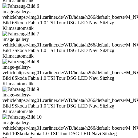
Klimaautomatik
image-gallery-
vehicle
https://img01.carliner.de/WD/hdata/h266/default_boerse/M_
Bild 6
Skoda Fabia 1.0 TSI Tour DSG LED Navi Sitzhzg
Klimaautomatik
image-gallery-
vehicle
https://img01.carliner.de/WD/hdata/h266/default_boerse/M_
Bild 7
Skoda Fabia 1.0 TSI Tour DSG LED Navi Sitzhzg
Klimaautomatik
image-gallery-
vehicle
https://img01.carliner.de/WD/hdata/h266/default_boerse/M_
Bild 8
Skoda Fabia 1.0 TSI Tour DSG LED Navi Sitzhzg
Klimaautomatik
image-gallery-
vehicle
https://img01.carliner.de/WD/hdata/h266/default_boerse/M_
Bild 9
Skoda Fabia 1.0 TSI Tour DSG LED Navi Sitzhzg
Klimaautomatik
image-gallery-
vehicle
https://img01.carliner.de/WD/hdata/h266/default_boerse/M_
Bild 10
Skoda Fabia 1.0 TSI Tour DSG LED Navi Sitzhzg