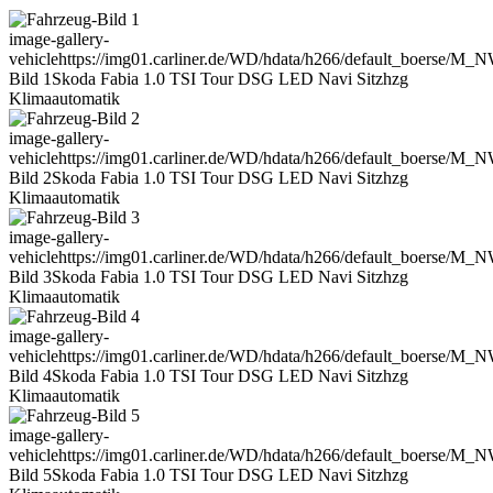
image-gallery-
vehicle
https://img01.carliner.de/WD/hdata/h266/default_boerse/M_
Bild 1
Skoda Fabia 1.0 TSI Tour DSG LED Navi Sitzhzg
Klimaautomatik
image-gallery-
vehicle
https://img01.carliner.de/WD/hdata/h266/default_boerse/M_
Bild 2
Skoda Fabia 1.0 TSI Tour DSG LED Navi Sitzhzg
Klimaautomatik
image-gallery-
vehicle
https://img01.carliner.de/WD/hdata/h266/default_boerse/M_
Bild 3
Skoda Fabia 1.0 TSI Tour DSG LED Navi Sitzhzg
Klimaautomatik
image-gallery-
vehicle
https://img01.carliner.de/WD/hdata/h266/default_boerse/M_
Bild 4
Skoda Fabia 1.0 TSI Tour DSG LED Navi Sitzhzg
Klimaautomatik
image-gallery-
vehicle
https://img01.carliner.de/WD/hdata/h266/default_boerse/M_
Bild 5
Skoda Fabia 1.0 TSI Tour DSG LED Navi Sitzhzg