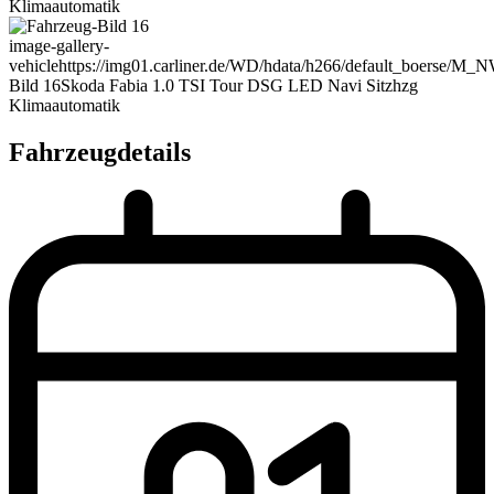
Klimaautomatik
image-gallery-
vehicle
https://img01.carliner.de/WD/hdata/h266/default_boerse/M_
Bild 16
Skoda Fabia 1.0 TSI Tour DSG LED Navi Sitzhzg
Klimaautomatik
Fahrzeugdetails