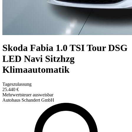
Skoda Fabia 1.0 TSI Tour DSG
LED Navi Sitzhzg
Klimaautomatik
Tageszulassung
25.440 €
Mehrwertsteuer ausweisbar
Autohaus Schandert GmbH