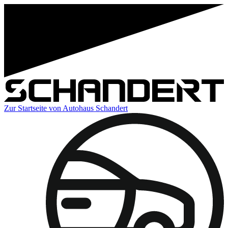
Zur Startseite von Autohaus Schandert