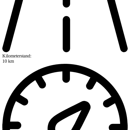
Kilometerstand:
10 km