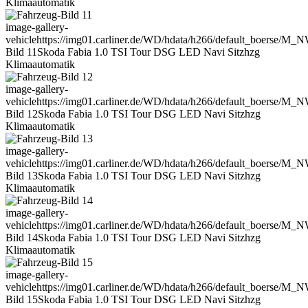
Klimaautomatik
image-gallery-
vehicle
https://img01.carliner.de/WD/hdata/h266/default_boerse/M_
Bild 11
Skoda Fabia 1.0 TSI Tour DSG LED Navi Sitzhzg
Klimaautomatik
image-gallery-
vehicle
https://img01.carliner.de/WD/hdata/h266/default_boerse/M_
Bild 12
Skoda Fabia 1.0 TSI Tour DSG LED Navi Sitzhzg
Klimaautomatik
image-gallery-
vehicle
https://img01.carliner.de/WD/hdata/h266/default_boerse/M_
Bild 13
Skoda Fabia 1.0 TSI Tour DSG LED Navi Sitzhzg
Klimaautomatik
image-gallery-
vehicle
https://img01.carliner.de/WD/hdata/h266/default_boerse/M_
Bild 14
Skoda Fabia 1.0 TSI Tour DSG LED Navi Sitzhzg
Klimaautomatik
image-gallery-
vehicle
https://img01.carliner.de/WD/hdata/h266/default_boerse/M_
Bild 15
Skoda Fabia 1.0 TSI Tour DSG LED Navi Sitzhzg